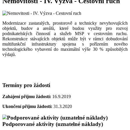
Nemovitosti - IV. Výzva - Cestovní ruch
Modernizace zastaralých, prostorově a technicky nevyhovujících
objektů, budov a areálů, které budou využity pro rozvoj
podnikatelských činností a služeb MSP v cestovním ruchu.
Rekonstrukce stávajících objektů může být v rámci dobudování
multifunkční infrastruktury spojena s pořízením nového
technologického vybavení do maximální výše 30 % způsobilých
výdajů.
Termíny pro žádosti
Zahájení příjmu žádostí:
16.9.2019
Ukončení příjmu žádostí:
31.3.2020
Podporované aktivity (uznatelné náklady)