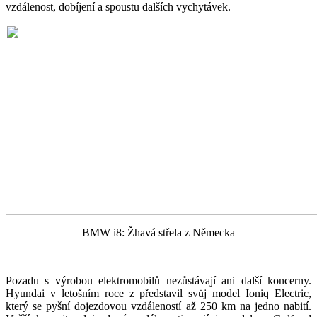
vzdálenost, dobíjení a spoustu dalších vychytávek.
BMW i8: Žhavá střela z Německa
Pozadu s výrobou elektromobilů nezůstávají ani další koncerny.
Hyundai v letošním roce z představil svůj model Ioniq Electric,
který se pyšní dojezdovou vzdáleností až 250 km na jedno nabití.