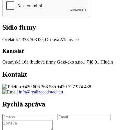
Sídlo firmy
Ocelářská 338
703 00, Ostrava-Vítkovice
Kancelář
Ostravská 16a (budova firmy Gass-eko s.r.o.)
748 01 Hlučín
Kontakt
+420 606 363 585
+420 727 974 438
info@realizacedotaci.eu
Rychlá zpráva