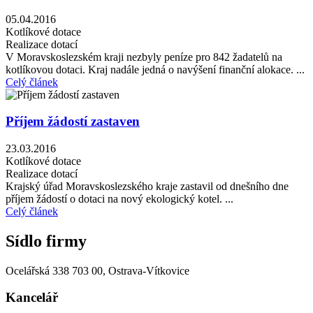
05.04.2016
Kotlíkové dotace
Realizace dotací
V Moravskoslezském kraji nezbyly peníze pro 842 žadatelů na
kotlíkovou dotaci. Kraj nadále jedná o navýšení finanční alokace. ...
Celý článek
Příjem žádostí zastaven
23.03.2016
Kotlíkové dotace
Realizace dotací
Krajský úřad Moravskoslezského kraje zastavil od dnešního dne
příjem žádostí o dotaci na nový ekologický kotel. ...
Celý článek
Sídlo firmy
Ocelářská 338
703 00, Ostrava-Vítkovice
Kancelář