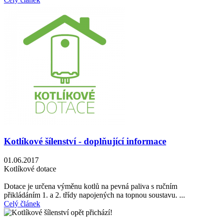
Kotlíkové šílenství - doplňující informace
01.06.2017
Kotlíkové dotace
Dotace je určena výměnu kotlů na pevná paliva s ručním
přikládáním 1. a 2. třídy napojených na topnou soustavu. ...
Celý článek