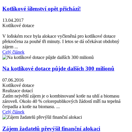
Kotlíkové šílenství opět přichází!
13.04.2017
Kotlíkové dotace
V loňském roce byla alokace vyčleněná pro kotlíkové dotace
překročena za pouhé tři minuty. I letos se dá očekávat obdobný
zájem ...
Celý článek
Na kotlíkové dotace půjde dalších 300 milionů
07.06.2016
Kotlíkové dotace
Realizace dotací
Zatím největší zájem je o kombinované kotle na uhlí a biomasu
zároveň. Okolo 40 % celorepublikových žádostí míří na tepelná
čerpadla a kotle na biomasu. ...
Celý článek
Zájem žadatelů převýšil finanční alokaci