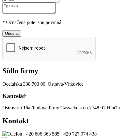
* Označená pole jsou povinná
Odeslat
Sídlo firmy
Ocelářská 338
703 00, Ostrava-Vítkovice
Kancelář
Ostravská 16a (budova firmy Gass-eko s.r.o.)
748 01 Hlučín
Kontakt
+420 606 363 585
+420 727 974 438