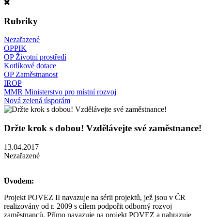
Rubriky
Nezařazené
OPPIK
OP Životní prostředí
Kotlíkové dotace
OP Zaměstnanost
IROP
MMR Ministerstvo pro místní rozvoj
Nová zelená úsporám
Držte krok s dobou! Vzdělávejte své zaměstnance!
13.04.2017
Nezařazené
Úvodem:
Projekt POVEZ II navazuje na sérii projektů, jež jsou v ČR
realizovány od r. 2009 s cílem podpořit odborný rozvoj
zaměstnanců. Přímo navazuje na projekt POVEZ a nahrazuje